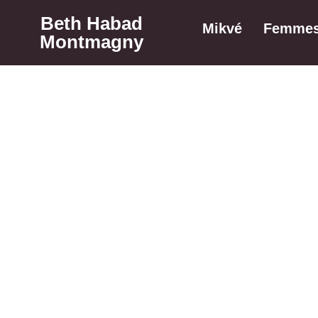
Beth Habad
Mikvé
Femme
Montmagny