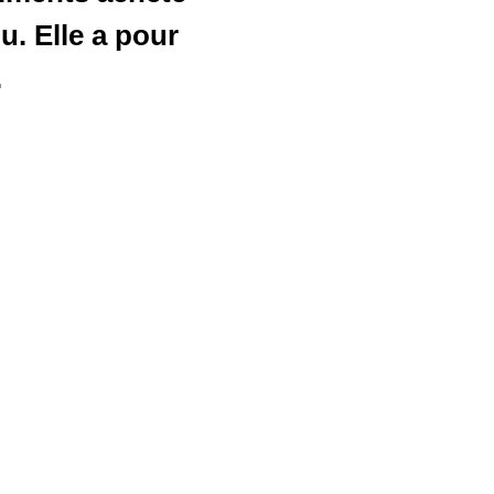
u. Elle a pour
.