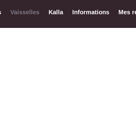
s
Vaisselles
Kalla
Informations
Mes r