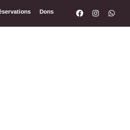
éservations
Dons