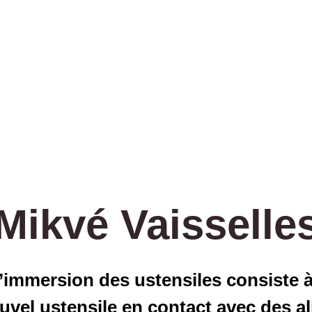
Mikvé Vaisselle
’immersion des ustensiles consiste 
uvel ustensile en contact avec des a